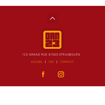
120 GRAND RUE 67000 STRASBOURG
ACCUEIL
CGV
CONTACT