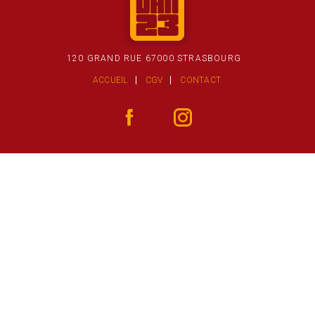
120 GRAND RUE 67000 STRASBOURG
ACCUEIL
CGV
CONTACT