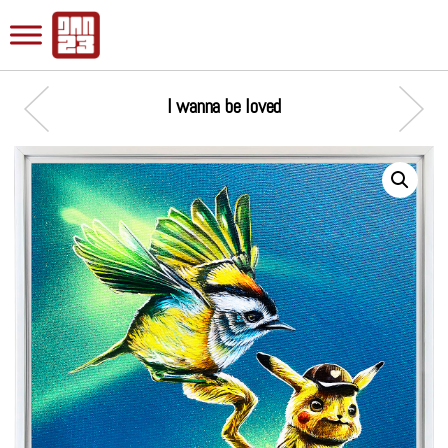
I wanna be loved