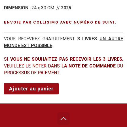
DIMENSION
: 24 x 30 CM //
2025
ENVOIE PAR COLLISIMO AVEC NUMÉRO DE SUIVI.
VOUS RECEVREZ GRATUITEMENT
3 LIVRES
UN AUTRE
MONDE EST POSSIBLE
.
SI
VOUS NE SOUHAITEZ PAS RECEVOIR LES 3 LIVRES
,
VEUILLEZ LE NOTER DANS
LA NOTE DE COMMANDE
DU
PROCESSUS DE PAIEMENT.
quantité
Ajouter au panier
de
JEALOUS
GUY