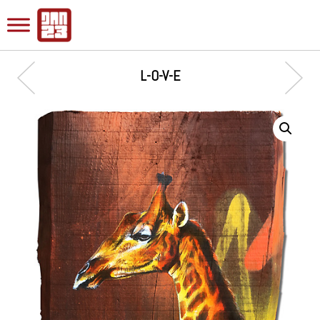
L-O-V-E