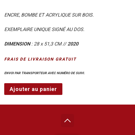
ENCRE, BOMBE ET ACRYLIQUE SUR BOIS.
EXEMPLAIRE UNIQUE SIGNÉ AU DOS.
DIMENSION
: 28 x 51,3 CM //
2020
FRAIS DE LIVRAISON GRATUIT
ENVOI PAR TRANSPORTEUR AVEC NUMÉRO DE SUIVI.
quantité
Ajouter au panier
de
L-
O-
V-
E