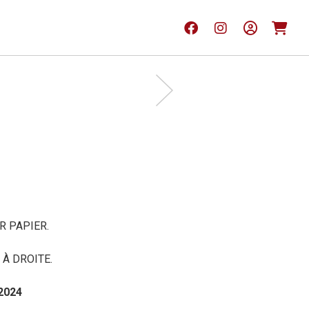
R PAPIER.
À DROITE.
2024