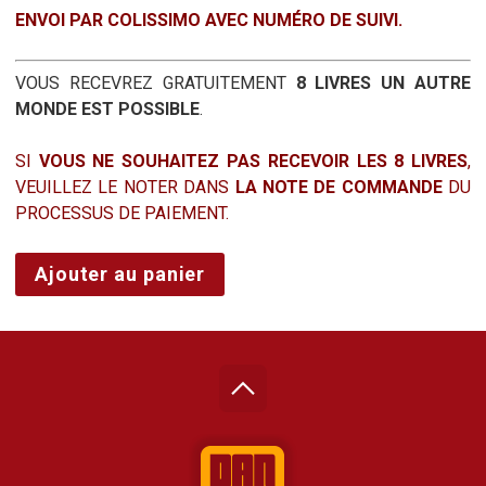
ENVOI PAR COLISSIMO AVEC NUMÉRO DE SUIVI.
VOUS RECEVREZ GRATUITEMENT
8 LIVRES UN AUTRE
MONDE EST POSSIBLE
.
SI
VOUS NE SOUHAITEZ PAS RECEVOIR LES 8 LIVRES
,
VEUILLEZ LE NOTER DANS
LA NOTE DE COMMANDE
DU
PROCESSUS DE PAIEMENT.
quantité
Ajouter au panier
de
LOVELY
DAY