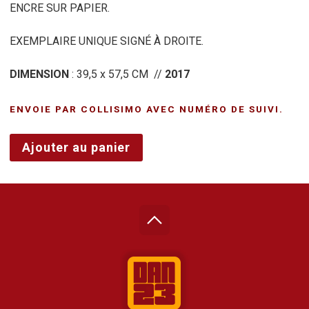
ENCRE SUR PAPIER.
EXEMPLAIRE UNIQUE SIGNÉ À DROITE.
DIMENSION
: 39,5 x 57,5 CM //
2017
ENVOIE PAR COLLISIMO AVEC NUMÉRO DE SUIVI.
quantité
Ajouter au panier
de
ROSA
PARKS