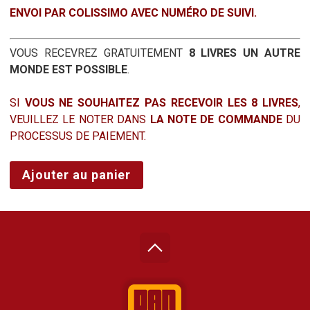
ENVOI PAR COLISSIMO AVEC NUMÉRO DE SUIVI.
VOUS RECEVREZ GRATUITEMENT
8 LIVRES UN AUTRE
MONDE EST POSSIBLE
.
SI
VOUS NE SOUHAITEZ PAS RECEVOIR LES 8 LIVRES
,
VEUILLEZ LE NOTER DANS
LA NOTE DE COMMANDE
DU
PROCESSUS DE PAIEMENT.
quantité
Ajouter au panier
de
STREET
LIFE