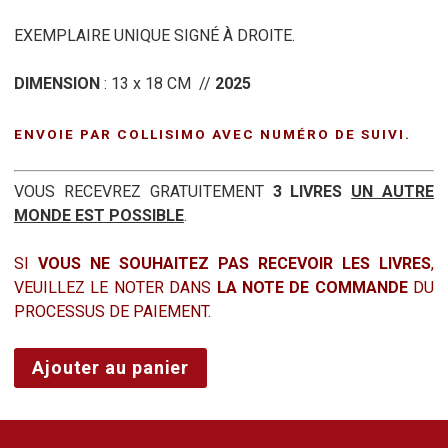
EXEMPLAIRE UNIQUE SIGNÉ À DROITE.
DIMENSION
: 13 x 18 CM //
2025
ENVOIE PAR COLLISIMO AVEC NUMÉRO DE SUIVI.
VOUS RECEVREZ GRATUITEMENT
3 LIVRES
UN AUTRE
MONDE EST POSSIBLE
.
SI
VOUS NE SOUHAITEZ PAS RECEVOIR LES LIVRES
,
VEUILLEZ LE NOTER DANS
LA NOTE DE COMMANDE
DU
PROCESSUS DE PAIEMENT.
quantité
Ajouter au panier
de
SUGAR
LEE