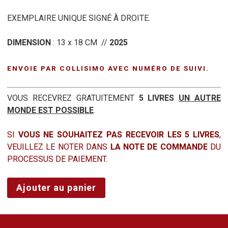
EXEMPLAIRE UNIQUE SIGNÉ À DROITE.
DIMENSION
: 13 x 18 CM //
2025
ENVOIE PAR COLLISIMO AVEC NUMÉRO DE SUIVI.
VOUS RECEVREZ GRATUITEMENT
5 LIVRES
UN AUTRE
MONDE EST POSSIBLE
.
SI
VOUS NE SOUHAITEZ PAS RECEVOIR LES 5 LIVRES
,
VEUILLEZ LE NOTER DANS
LA NOTE DE COMMANDE
DU
PROCESSUS DE PAIEMENT.
quantité
Ajouter au panier
de
WHO
I