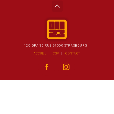
120 GRAND RUE 67000 STRASBOURG
ACCUEIL
CGV
CONTACT