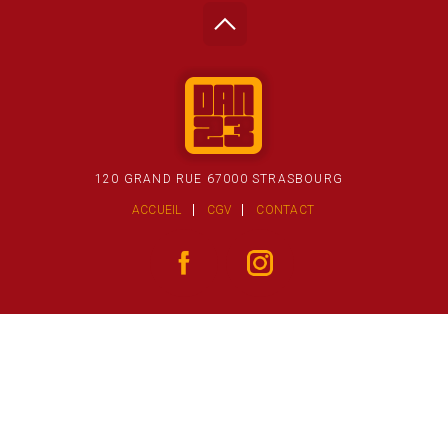
120 GRAND RUE 67000 STRASBOURG
ACCUEIL
CGV
CONTACT