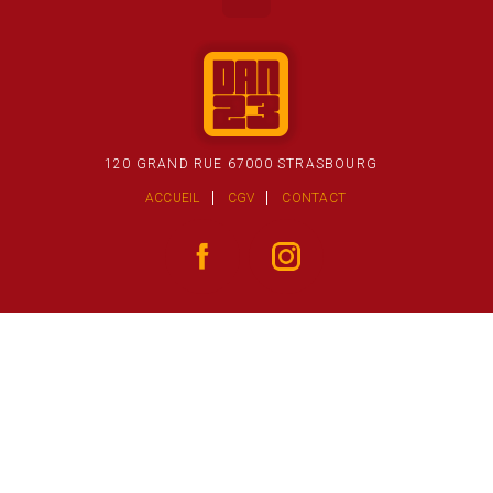
120 GRAND RUE 67000 STRASBOURG
ACCUEIL
CGV
CONTACT