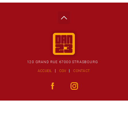
120 GRAND RUE 67000 STRASBOURG
ACCUEIL
CGV
CONTACT