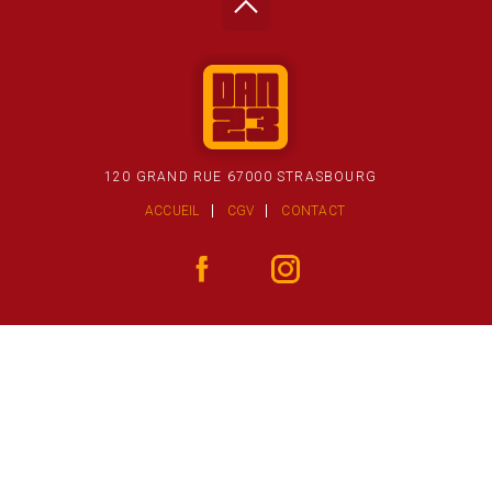
120 GRAND RUE 67000 STRASBOURG
ACCUEIL
CGV
CONTACT