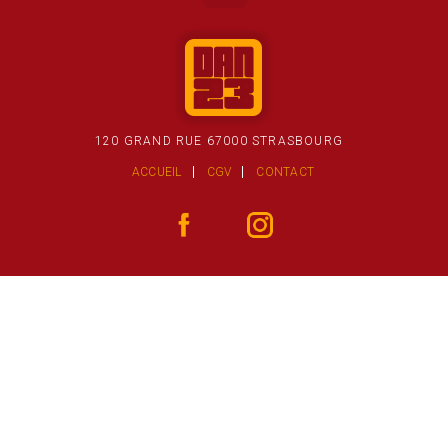
120 GRAND RUE 67000 STRASBOURG
ACCUEIL
CGV
CONTACT