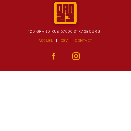
120 GRAND RUE 67000 STRASBOURG
ACCUEIL
CGV
CONTACT