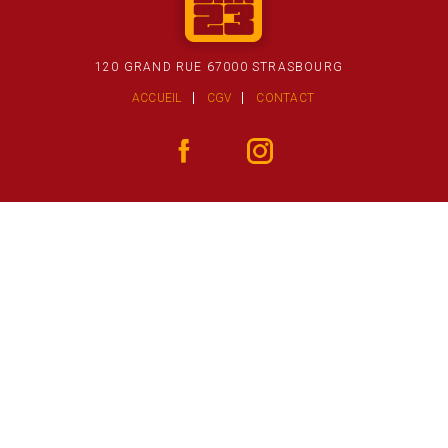
120 GRAND RUE 67000 STRASBOURG
ACCUEIL
CGV
CONTACT