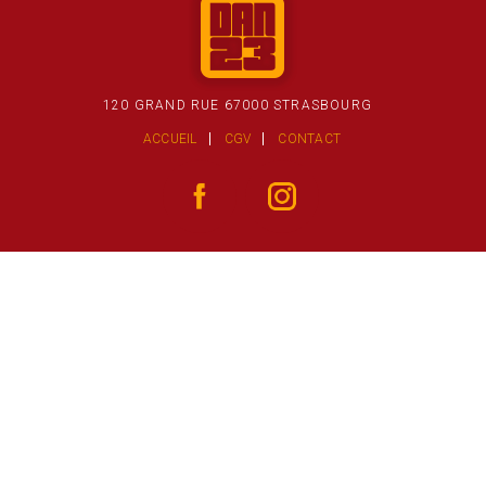
120 GRAND RUE 67000 STRASBOURG
ACCUEIL
CGV
CONTACT