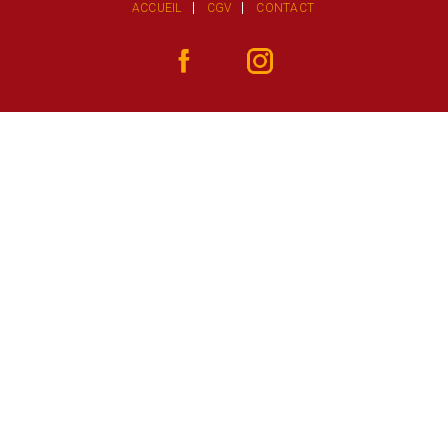
ACCUEIL
CGV
CONTACT