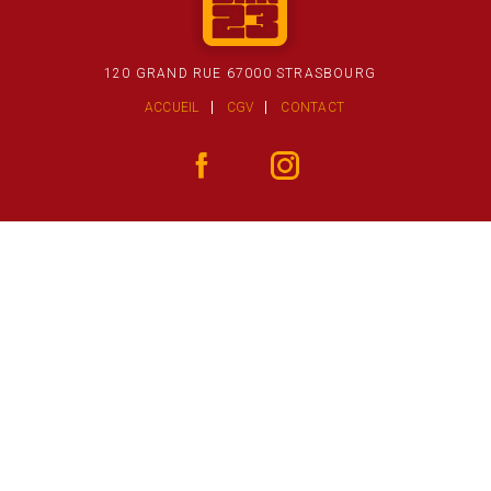
120 GRAND RUE 67000 STRASBOURG
ACCUEIL
CGV
CONTACT