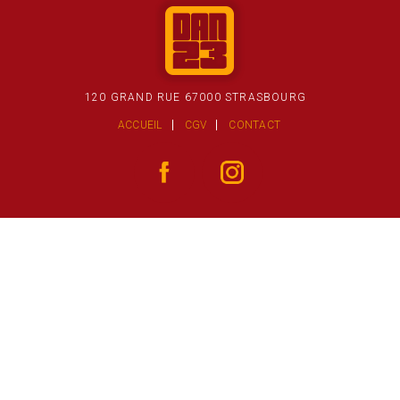
120 GRAND RUE 67000 STRASBOURG
ACCUEIL
CGV
CONTACT