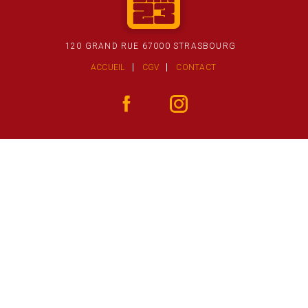
120 GRAND RUE 67000 STRASBOURG
ACCUEIL
CGV
CONTACT