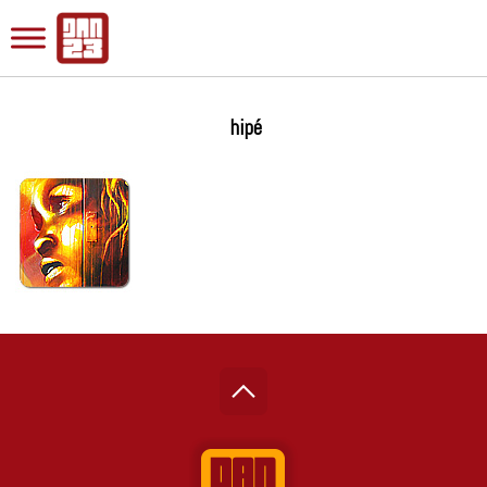
hipé