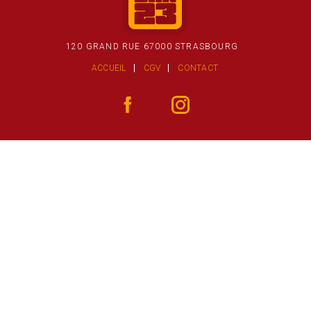
120 GRAND RUE 67000 STRASBOURG
ACCUEIL
CGV
CONTACT