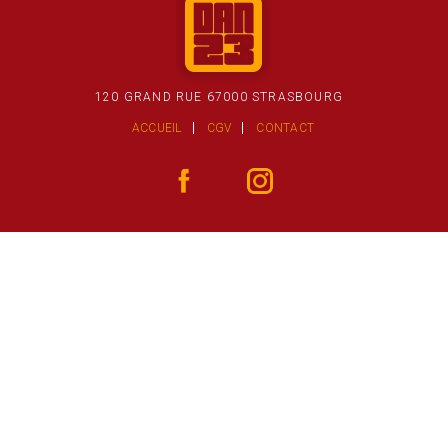
120 GRAND RUE 67000 STRASBOURG
ACCUEIL
CGV
CONTACT