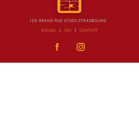
120 GRAND RUE 67000 STRASBOURG
ACCUEIL
CGV
CONTACT