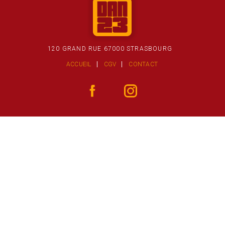
120 GRAND RUE 67000 STRASBOURG
ACCUEIL
CGV
CONTACT