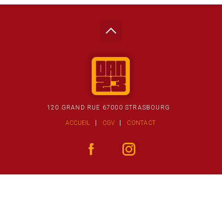
120 GRAND RUE 67000 STRASBOURG
ACCUEIL
CGV
CONTACT