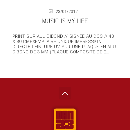
23/01/2012
MUSIC IS MY LIFE
PRINT SUR ALU DIBOND // SIGNÉE AU DOS // 40
X 30 CMEXEMPLAIRE UNIQUE IMPRESSION
DIRECTE PEINTURE UV SUR UNE PLAQUE EN ALU-
DIBONG DE 3 MM (PLAQUE COMPOSITE DE 2…