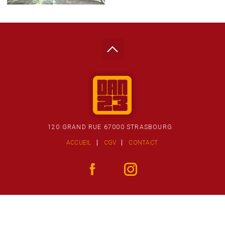
120 GRAND RUE 67000 STRASBOURG
ACCUEIL
CGV
CONTACT