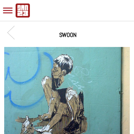
SWOON