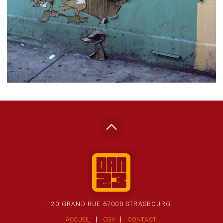
120 GRAND RUE 67000 STRASBOURG
ACCUEIL
CGV
CONTACT