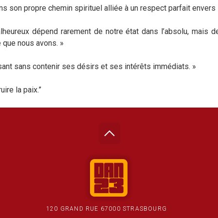
ans son propre chemin spirituel alliée à un respect parfait envers 
lheureux dépend rarement de notre état dans l’absolu, mais de 
e que nous avons. »
sant sans contenir ses désirs et ses intérêts immédiats. »
uire la paix.”
120 GRAND RUE 67000 STRASBOURG