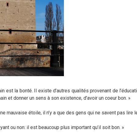
n est la bonté. Il existe d’autres qualités provenant de l’éducatio
main et donner un sens à son existence, d’avoir un coeur bon. »
ne mauvaise étoile, il n’y a que des gens qui ne savent pas lire le
oyant ou non: il est beaucoup plus important qu’il soit bon. »