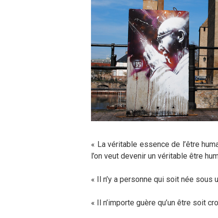
« La véritable essence de l’être humai
l’on veut devenir un véritable être hu
« Il n’y a personne qui soit née sous u
« Il n’importe guère qu’un être soit cr