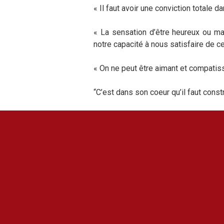
« Il faut avoir une conviction totale d
« La sensation d’être heureux ou ma
notre capacité à nous satisfaire de c
« On ne peut être aimant et compatis
“C’est dans son coeur qu’il faut constr