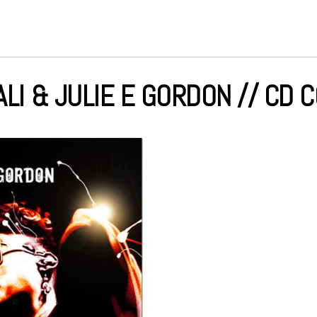
LI & JULIE E GORDON // CD 