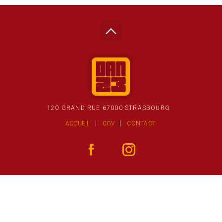
120 GRAND RUE 67000 STRASBOURG
ACCUEIL
CGV
CONTACT