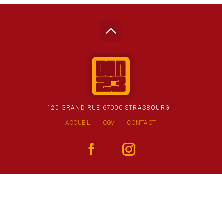
120 GRAND RUE 67000 STRASBOURG
ACCUEIL
CGV
CONTACT