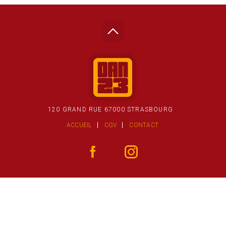
120 GRAND RUE 67000 STRASBOURG
ACCUEIL
CGV
CONTACT