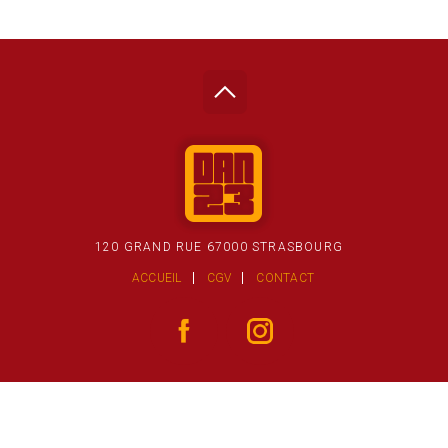
120 GRAND RUE 67000 STRASBOURG
ACCUEIL
CGV
CONTACT