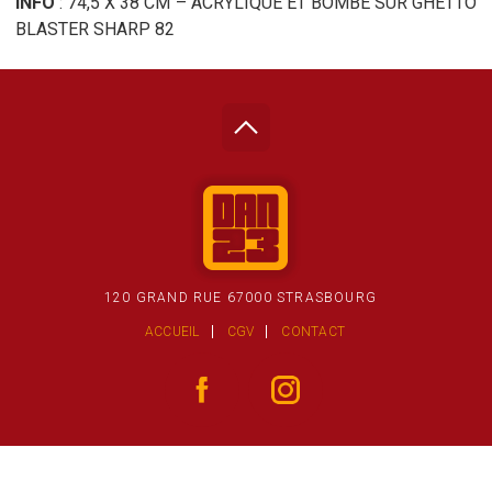
INFO
: 74,5 X 38 CM – ACRYLIQUE ET BOMBE SUR GHETTO
BLASTER SHARP 82
120 GRAND RUE 67000 STRASBOURG
ACCUEIL
CGV
CONTACT