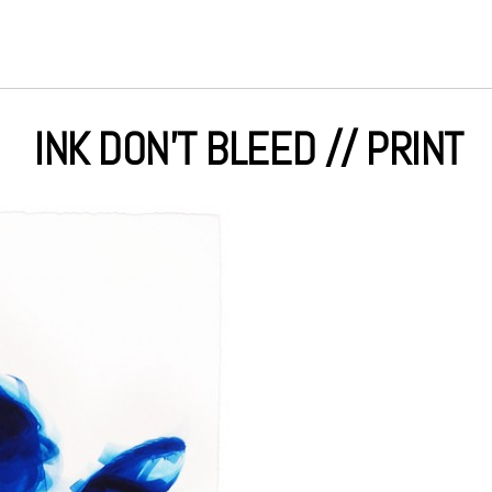
INK DON’T BLEED // PRINT