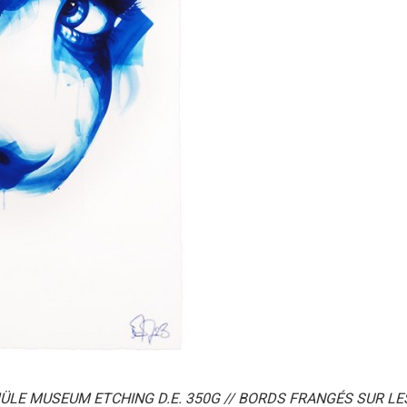
ÜLE MUSEUM ETCHING D.E. 350G // BORDS FRANGÉS SUR LES