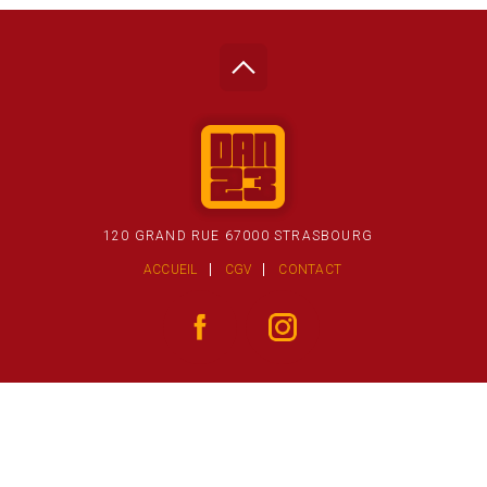
120 GRAND RUE 67000 STRASBOURG
ACCUEIL
CGV
CONTACT