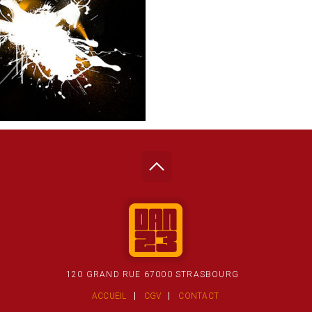
120 GRAND RUE 67000 STRASBOURG
ACCUEIL
CGV
CONTACT