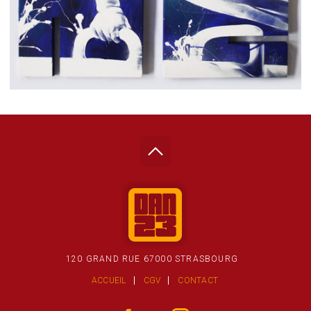
120 GRAND RUE 67000 STRASBOURG
ACCUEIL
CGV
CONTACT