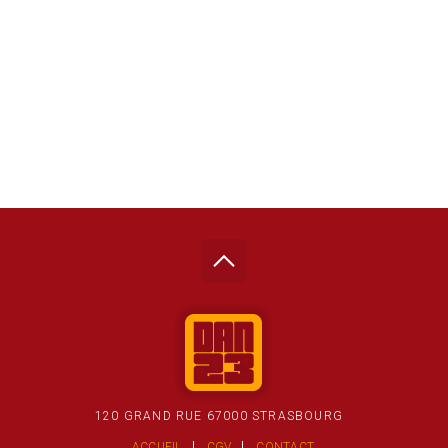
120 GRAND RUE 67000 STRASBOURG
ACCUEIL
CGV
CONTACT