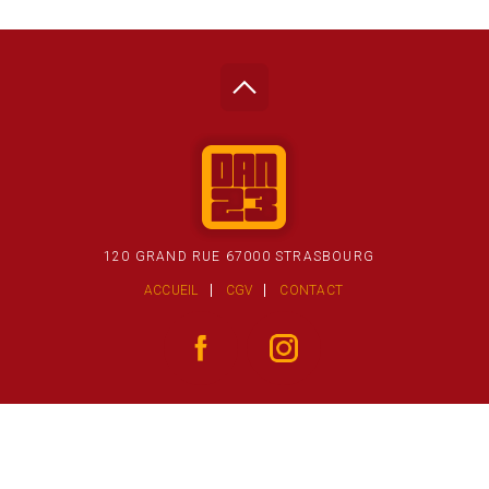
120 GRAND RUE 67000 STRASBOURG
ACCUEIL
CGV
CONTACT