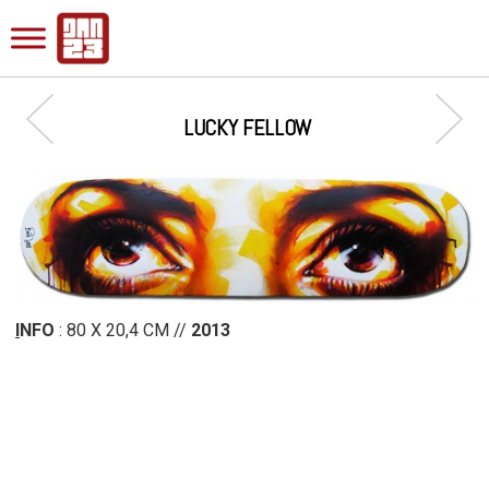
LUCKY FELLOW
I
NFO
: 80 X 20,4 CM //
2013