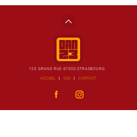
120 GRAND RUE 67000 STRASBOURG
ACCUEIL
CGV
CONTACT