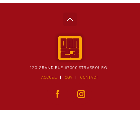
120 GRAND RUE 67000 STRASBOURG
ACCUEIL
CGV
CONTACT