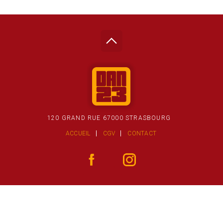
120 GRAND RUE 67000 STRASBOURG
ACCUEIL
CGV
CONTACT