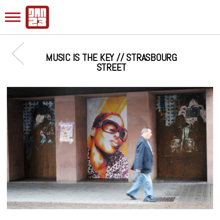
MUSIC IS THE KEY // STRASBOURG
STREET