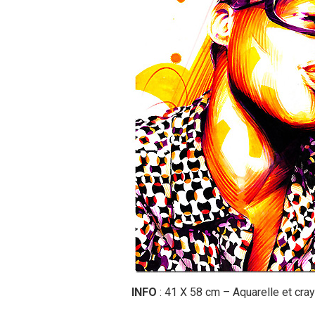
INFO
: 41 X 58 cm – Aquarelle et cra