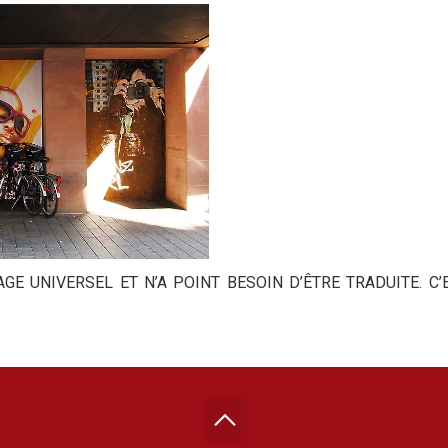
E UNIVERSEL ET N’A POINT BESOIN D’ÊTRE TRADUITE. C’